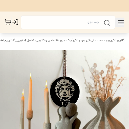
گالری دکوری و مجسمه تی تی هوم دکور
/
پک های اقتصادی‌ و کادویی شامل (دکوری_گلدان_جاش