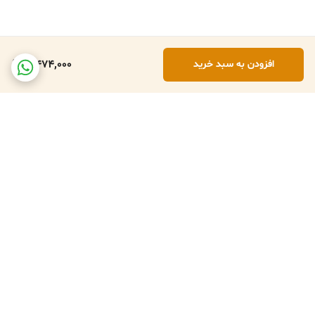
5,474,000
افزودن به سبد خرید
برگشت به بالا