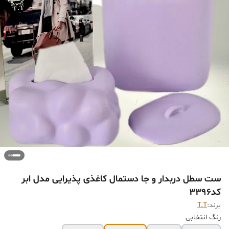
ست سطل دربدار و جا دستمال کاغذی پذیرایی مدل ابر
کد۳۳۹۶
برند:
T.T
رنگ انتخابی