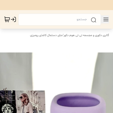
گالری دکوری و مجسمه تی تی هوم دکور
/
جای دستمال کاغذی رومیزی