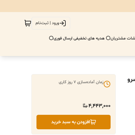
ورود | ثبت‌نام
ات مشتریان
⭕ هدیه های تخفیفی ارسال فوری⭕
رو
زمان آماده‌سازی
7
روز کاری
4,443,000
افزودن به سبد خرید