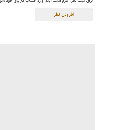
برای ثبت نظر، لازم است ابتدا وارد حساب کاربری خود شوی
در صورت عدم امکان تولید
🛒 شرایط خرید
افزودن نظر
خرید و تحویل حضوری ندا
جنس کالاها از
پلی‌استر (ر
از بهترین متریال، رنگ و م
محصولات ساخت ایران 🇮🇷 و کاملاً توسط تیم تی‌تی هوم دکور تولید می‌گردند.
جهت اطمینان مشتری،
عک
می‌شود.
🚚 ارسال و بسته‌بندی
ارسال از تهران یا کرج با 
بسته‌بندی محکم و عالی
با
📦
هزینه ارسال و بسته‌بن
📏 ویژگی‌های محصول