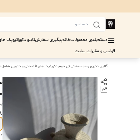
دسته‌بندی محصولات
خانه
پیگیری سفارش
تابلو دکوراتیو
پک های 
قوانین و مقررات سایت
گالری دکوری و مجسمه تی تی هوم دکور
/
پک های اقتصادی‌ و کادویی شامل 
س
مد
بر
رن
دس