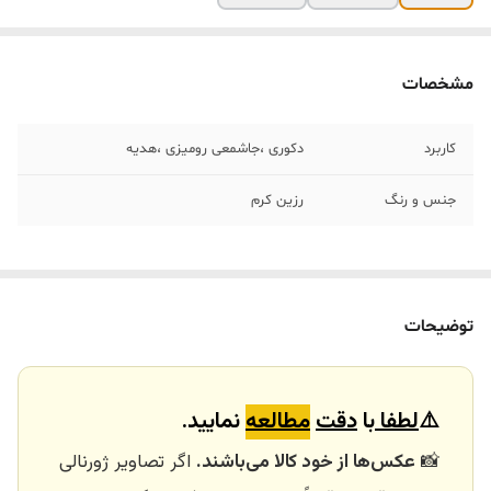
مشخصات
کاربرد
دکوری ،جاشمعی رومیزی ،هدیه
جنس و رنگ
رزین کرم
توضیحات
⚠️
لطفا
با
دقت
مطالعه
نمایید.
📸
عکس‌ها از خود کالا می‌باشند.
اگر تصاویر ژورنالی