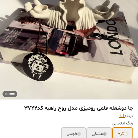
جا دوشعله قلمی رومیزی مدل روح راهبه کد۳۷۴۲
برند:
T.T
رنگ انتخابی
کرم
مشکی
طوسی