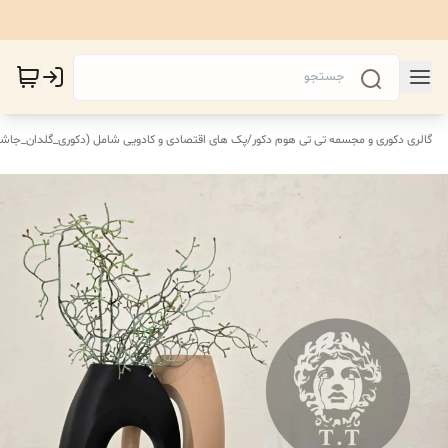
گالری دکوری و مجسمه تی تی هوم دکور
/
پک های اقتصادی‌ و کادویی شامل (دکوری_گلدان_جاش