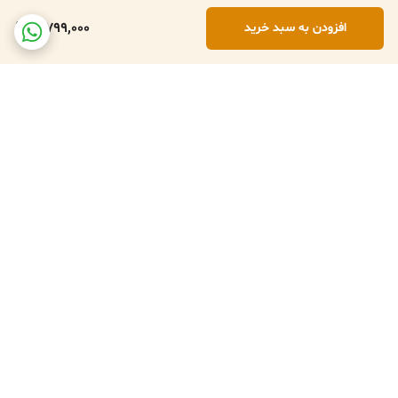
3,799,000
افزودن به سبد خرید
برگشت به بالا
تعویض کالا در صورت ارسال
پشتبانی فعال طبق تایم
اشتباه
کاری