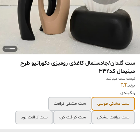
ست گلدان/جادستمال کاغذی رومیزی دکوراتیو طرح
مینیمال کد334
قیمت ست میباشد
برند:
T.T
رنگبندی
ست مشکی طوسی
ست مشکی کرافت
ست کرافت مشکی
ست کرافت کرم
ست کرافت نود