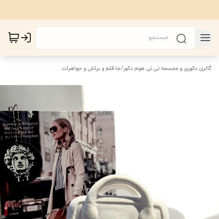
گالری دکوری و مجسمه تی تی هوم دکور
/
جا قلم‌ و براش و جواهرات