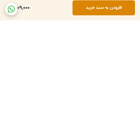
1,509,000
افزودن به سبد خرید
برگشت به بالا
تعویض کالا در صورت ارسال
پشتبانی فعال طبق تایم
اشتباه
کاری