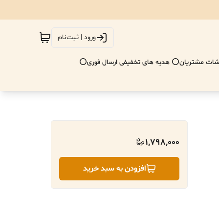
ورود | ثبت‌نام
ات مشتریان
⭕ هدیه های تخفیفی ارسال فوری⭕
1,798,000
افزودن به سبد خرید