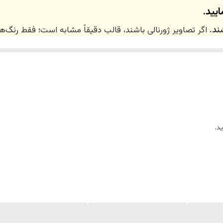
یید.
ند.
اگر تصاویر ژورنالی باشند، قالب دقیقاً مشابه است؛ فقط رنگ
 ۲۰ روز کاری
می‌باشد. کلیه محصولات به‌صورت اختص
ر توسط تیم تی‌تی هوم دکور تولید و ارسال می‌گردند.
د.
ریم.
زین)
برای کالاهای کوچک و
فایبرگلاس
برای کالاهای بزرگ می‌باشد.
واد اولیه استفاده می‌شود.
لاً توسط تیم تی‌تی هوم دکور تولید می‌گردند.
س و فیلم سفارش آماده‌شده
در کانال تلگرام قرار می‌گیرد و گاهی