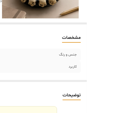
کا
مشخصات
جنس و رنگ‌
کاربرد
توضیحات