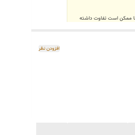
‌ها ممکن است تفاوت داشته
اصی و طبق رنگ و سایز
افزودن نظر
 در واتساپ نیز ارسال