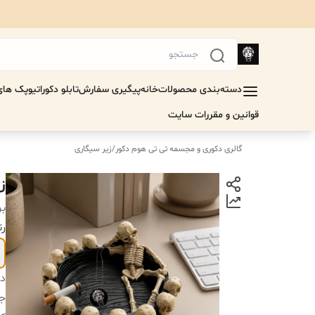
دسته‌بندی محصولات
خانه
پیگیری سفارش
تابلو دکوراتیو
پک های 
قوانین و مقررات سایت
گالری دکوری و مجسمه تی تی هوم دکور
/
زیر سیگاری
ز
بر
رن
دس
جن