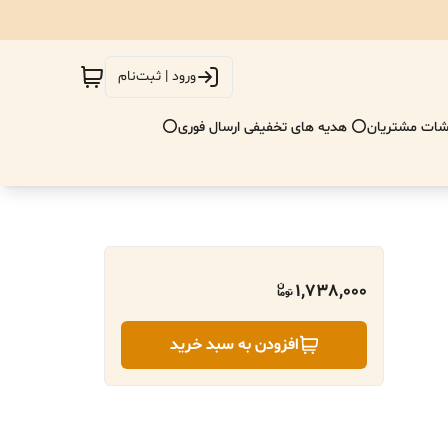
ورود | ثبت‌نام
ات مشتریان
⭕ هدیه های تخفیفی ارسال فوری⭕
1,738,000
افزودن به سبد خرید