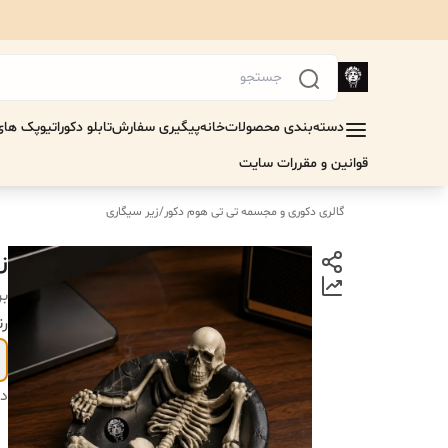
دسته‌بندی محصولات
خانه
پیگیری سفارش
تابلو دکوراتیو
پک های 
قوانین و مقررات سایت
گالری دکوری و مجسمه تی تی هوم دکور
/
زیر سیگاری
ز
بر
رن
دس