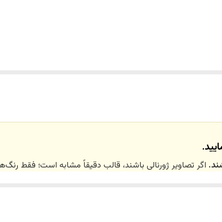
یید.
ند.
اگر تصاویر ژورنالی باشند، قالب دقیقاً مشابه است؛ فقط رنگ
 ۲۰ روز کاری
می‌باشد. کلیه محصولات به‌صورت اختص