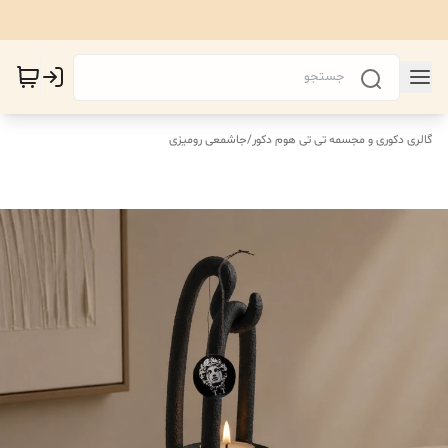
گالری دکوری و مجسمه تی تی هوم دکور
/
جاشمعی رومیزی