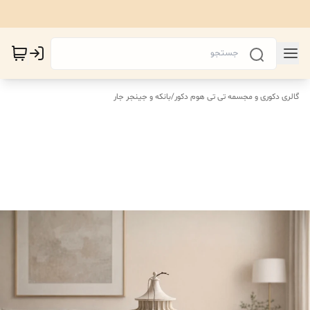
گالری دکوری و مجسمه تی تی هوم دکور
/
بانکه و جینجر جار