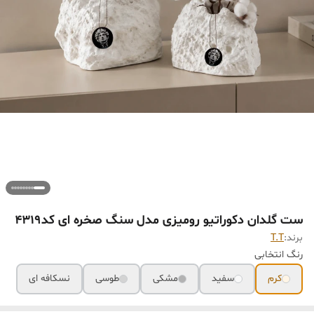
ست گلدان دکوراتیو رومیزی مدل سنگ صخره ای کد۴٣١٩
برند:
T.T
رنگ انتخابی
کرم
سفید
مشکی
طوسی
نسکافه ای