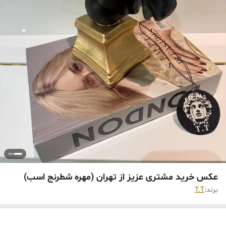
عکس خرید مشتری عزیز از تهران (مهره شطرنج اسب)
برند:
T.T