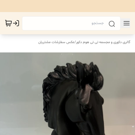
گالری دکوری و مجسمه تی تی هوم دکور
/
عکس سفارشات مشتریان