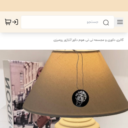
گالری دکوری و مجسمه تی تی هوم دکور
/
آباژور رومیزی