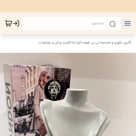
گالری دکوری و مجسمه تی تی هوم دکور
/
جا قلم‌ و براش و جواهرات