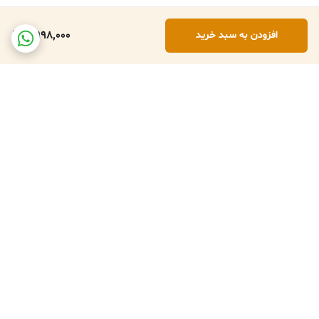
4,998,000
افزودن به سبد خرید
برگشت به بالا
تعویض کالا در صورت ارسال
پشتبانی فعال طبق تایم
اشتباه
کاری