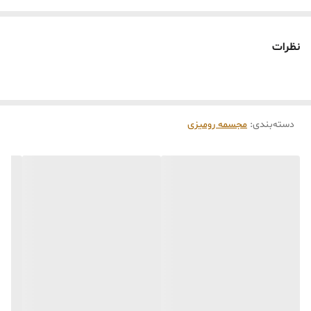
است تفاوت داشته باشند.
🕰️ تایم آماده‌سازی و ارسال
نظرات
⏳
زمان آماده‌سازی و ارسال سفارش‌ها ۱۰ الی ۲۰ روز
کاری
می‌باشد. کلیه محصولات به‌صورت اختصاصی و
طبق رنگ و سایز انتخابی شما، پس از ثبت فاکتور
دسته‌بندی
:
مجسمه رومیزی
توسط تیم تی‌تی هوم دکور تولید و ارسال می‌گردند.
🛒 شرایط خرید
خرید و تحویل حضوری نداریم.
جنس کالاها از
پلی‌استر (رزین)
برای کالاهای
کوچک و
فایبرگلاس
برای کالاهای بزرگ می‌باشد.
از بهترین متریال، رنگ و مواد اولیه استفاده
می‌شود.
محصولات ساخت ایران و کاملاً توسط تیم تی‌تی