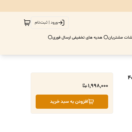
ورود | ثبت‌نام
ات مشتریان
⭕ هدیه های تخفیفی ارسال فوری⭕
1,998,000
افزودن به سبد خرید