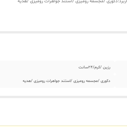
ربرد
:
دکوری /مجسمه رومیزی /استند جواهرات رومیزی /هدیه
رزین /کرم/٢۴سانت
دکوری /مجسمه رومیزی /استند جواهرات رومیزی /هدیه