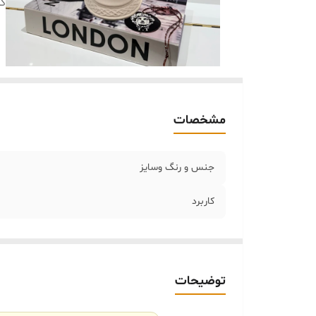
کا
مشخصات
جنس و رنگ‌ وسایز
کاربرد
توضیحات