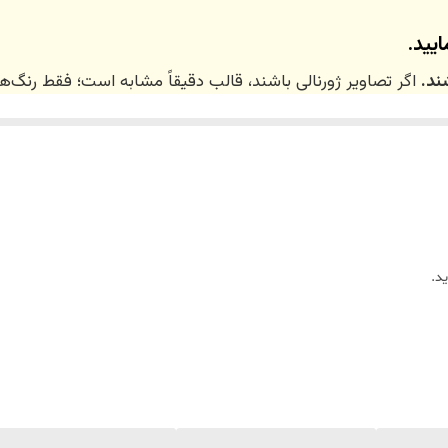
یید.
ند.
اگر تصاویر ژورنالی باشند، قالب دقیقاً مشابه است؛ فقط رنگ
 ۲۰ روز کاری
می‌باشد. کلیه محصولات به‌صورت اختص
ر توسط تیم تی‌تی هوم دکور تولید و ارسال می‌گردند.
د.
ریم.
زین)
برای کالاهای کوچک و
فایبرگلاس
برای کالاهای بزرگ می‌باشد.
واد اولیه استفاده می‌شود.
لاً توسط تیم تی‌تی هوم دکور تولید می‌گردند.
س و فیلم سفارش آماده‌شده
در کانال تلگرام قرار می‌گیرد و گاهی