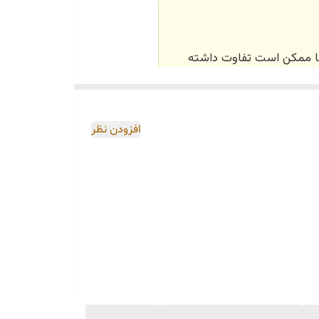
‌ها ممکن است تفاوت داشته
اصی و طبق رنگ و سایز
افزودن نظر
 در واتساپ نیز ارسال