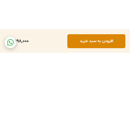
8,998,000
افزودن به سبد خرید
برگشت به بالا