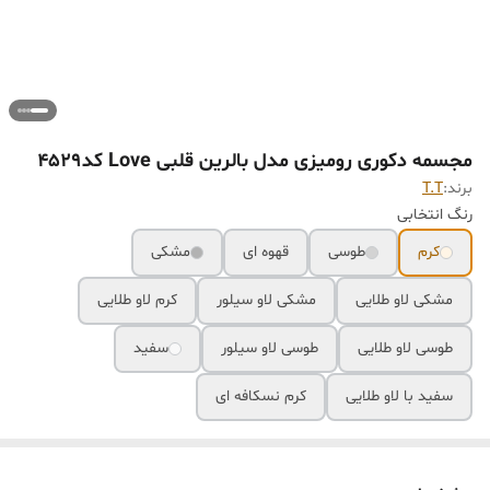
مجسمه دکوری رومیزی مدل بالرین قلبی Love کد4529
برند:
T.T
رنگ انتخابی
کرم
طوسی
قهوه ای
مشکی
مشکی لاو طلایی
مشکی لاو سیلور
کرم لاو طلایی
طوسی لاو طلایی
طوسی لاو سیلور
سفید
سفید با لاو طلایی
کرم نسکافه ای