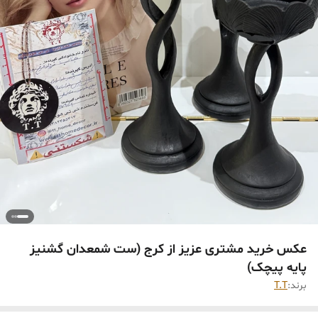
عکس خرید مشتری عزیز از کرج (ست شمعدان گشنیز
پایه پیچک)
برند:
T.T