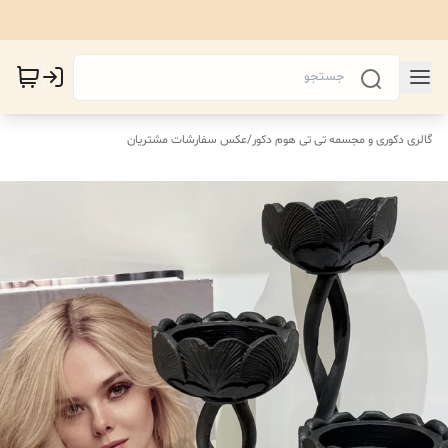
گالری دکوری و مجسمه تی تی هوم دکور
/
عکس سفارشات مشتریان