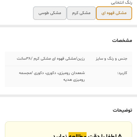
رنگ انتخابی
مشکی قهوه ای
مشکی کرم
مشکی طوسی
مشخصات
جنس ‌و رنگ و سایز
رزین/مشکی قهوه ای مشکی کرم /۳۸سانت
کاربرد:
شمعدان رومیزی، دکوری، دکوری /مجسمه
رومیزی هدیه
توضیحات
⚠️
لطفا
با
دقت
مطالعه
نمایید.