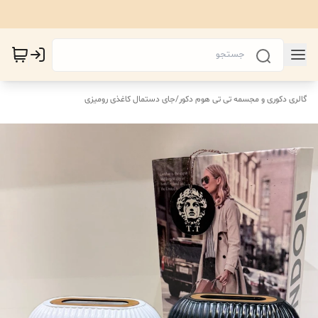
گالری دکوری و مجسمه تی تی هوم دکور
/
جای دستمال کاغذی رومیزی