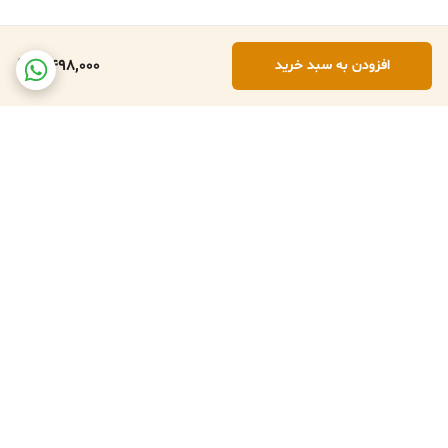
4,498,000
افزودن به سبد خرید
برگشت به بالا
تعویض کالا در صورت ارسال
پشتبانی فعال طبق تایم