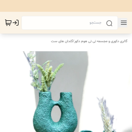
گالری دکوری و مجسمه تی تی هوم دکور
/
گلدان های ست