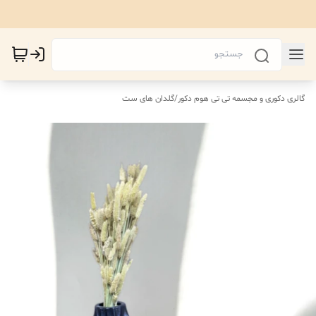
گالری دکوری و مجسمه تی تی هوم دکور
/
گلدان های ست