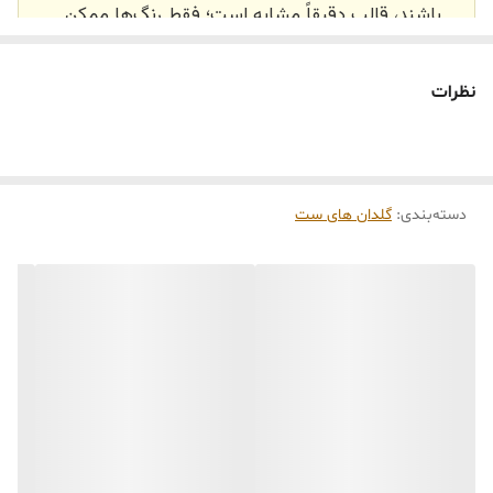
باشند، قالب دقیقاً مشابه است؛ فقط رنگ‌ها ممکن
است تفاوت داشته باشند.
🕰️ تایم آماده‌سازی و ارسال
نظرات
⏳
زمان آماده‌سازی و ارسال سفارش‌ها ۱۰ الی ۲۰ روز
کاری
می‌باشد. کلیه محصولات به‌صورت اختصاصی و
طبق رنگ و سایز انتخابی شما، پس از ثبت فاکتور
دسته‌بندی
:
گلدان های ست
توسط تیم تی‌تی هوم دکور تولید و ارسال می‌گردند.
🛒 شرایط خرید
خرید و تحویل حضوری نداریم.
جنس کالاها از
پلی‌استر (رزین)
برای کالاهای
کوچک و
فایبرگلاس
برای کالاهای بزرگ می‌باشد.
از بهترین متریال، رنگ و مواد اولیه استفاده
می‌شود.