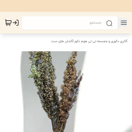
گالری دکوری و مجسمه تی تی هوم دکور
/
گلدان های ست