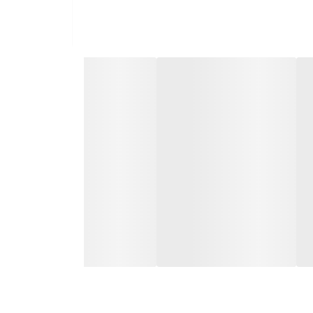
 در واتساپ نیز ارسال
می‌شود.