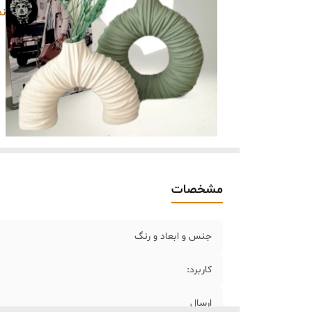
خر
نم
مشخصات
جنس و ابعاد و رنگ
کاربرد:
ارسال