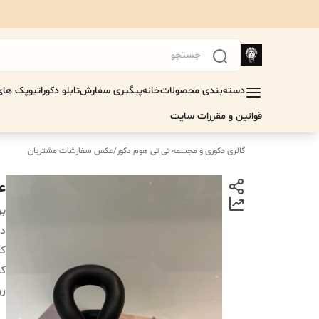
دسته‌بندی محصولات
خانه
پیگیری سفارش
تابلو دکوراتیو
پک های 
قوانین و مقررات سایت
گالری دکوری و مجسمه تی تی هوم دکور
/
عکس سفارشات مشتریان
ع
بر
دس
کد
کد
ر