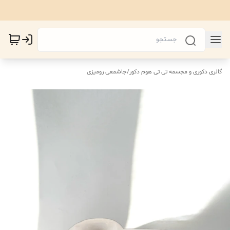
گالری دکوری و مجسمه تی تی هوم دکور
/
جاشمعی رومیزی