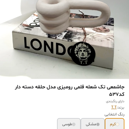
جاشمعی تک شعله قلمی رومیزی مدل حلقه دسته دار
کد537
دارای رنگبندی
برند:
T.T
رنگ انتخابی
کرم
مشکی
طوسی