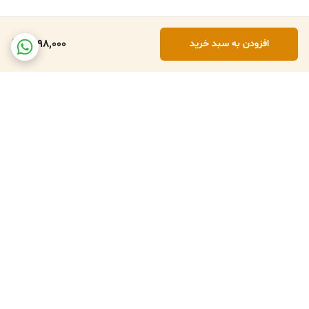
1,298,000
افزودن به سبد خرید
برگشت به بالا
تعویض کالا در صورت ارسال
پشتبانی فعال طبق تایم