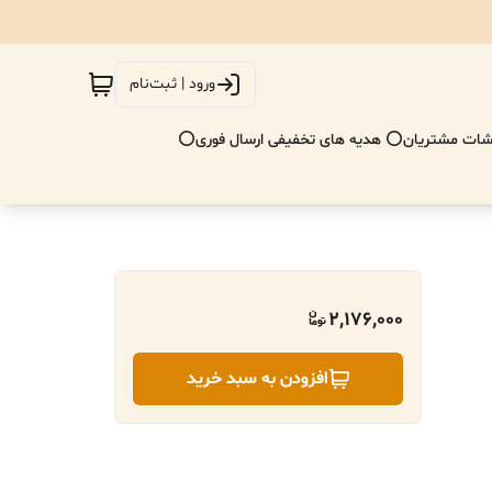
ورود | ثبت‌نام
ات مشتریان
⭕ هدیه های تخفیفی ارسال فوری⭕
2,176,000
افزودن به سبد خرید