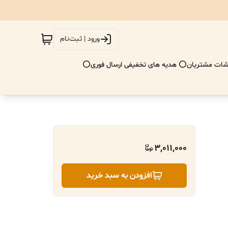
ورود | ثبت‌نام
ات مشتریان
⭕ هدیه های تخفیفی ارسال فوری⭕
3,011,000
افزودن به سبد خرید