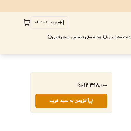
ورود | ثبت‌نام
ات مشتریان
⭕ هدیه های تخفیفی ارسال فوری⭕
12,398,000
افزودن به سبد خرید