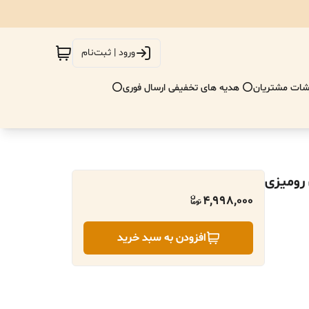
ورود | ثبت‌نام
ات مشتریان
⭕ هدیه های تخفیفی ارسال فوری⭕
 رومیزی
4,998,000
افزودن به سبد خرید