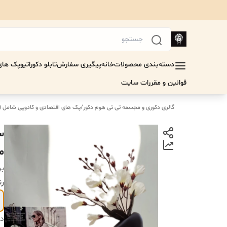
دسته‌بندی محصولات
خانه
پیگیری سفارش
تابلو دکوراتیو
پک های 
قوانین و مقررات سایت
گالری دکوری و مجسمه تی تی هوم دکور
/
پک های اقتصادی‌ و کادویی شامل 
س
مد
بر
رن
دس