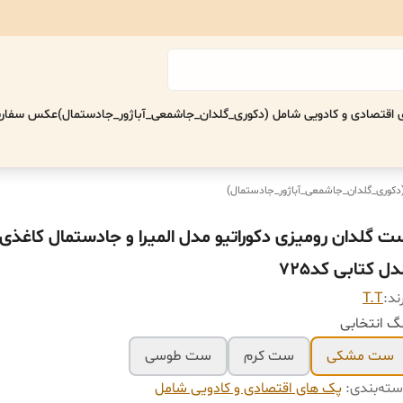
اقتصادی‌ و کادویی شامل (دکوری_گلدان_جاشمعی_آباژور_جادستمال)
عکس سفارش
(دکوری_گلدان_جاشمعی_آباژور_جادستمال)
ت گلدان رومیزی دکوراتیو مدل المیرا و جادستمال کاغذی
ل کتابی کد725
ند:
T.T
گ انتخابی
ست مشکی
ست کرم
ست طوسی
ته‌بندی
:
پک های اقتصادی‌ و کادویی شامل