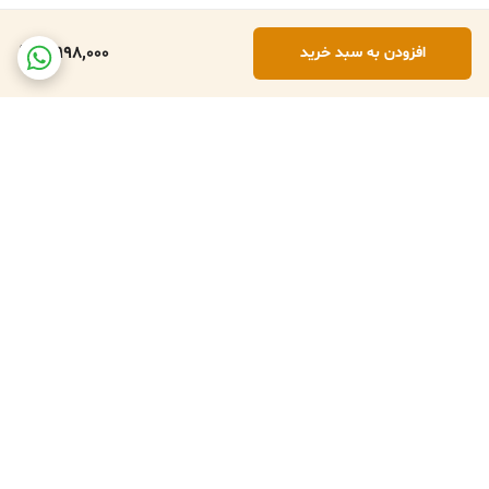
5,998,000
افزودن به سبد خرید
برگشت به بالا
تعویض کالا در صورت ارسال
پشتبانی فعال طبق تایم
اشتباه
کاری