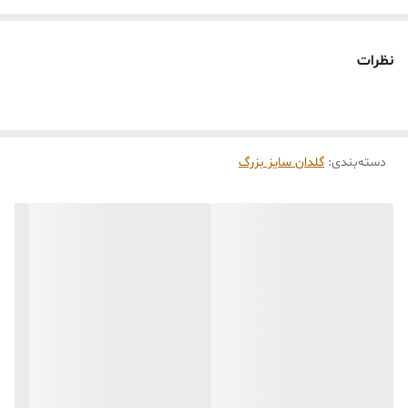
است تفاوت داشته باشند.
🕰️ تایم آماده‌سازی و ارسال
نظرات
⏳
زمان آماده‌سازی و ارسال سفارش‌ها ۱۰ الی ۲۰ روز
کاری
می‌باشد. کلیه محصولات به‌صورت اختصاصی و
طبق رنگ و سایز انتخابی شما، پس از ثبت فاکتور
دسته‌بندی
:
گلدان سایز بزرگ
توسط تیم تی‌تی هوم دکور تولید و ارسال می‌گردند.
🛒 شرایط خرید
خرید و تحویل حضوری نداریم.
جنس کالاها از
پلی‌استر (رزین)
برای کالاهای
کوچک و
فایبرگلاس
برای کالاهای بزرگ می‌باشد.
از بهترین متریال، رنگ و مواد اولیه استفاده
می‌شود.
محصولات ساخت ایران و کاملاً توسط تیم تی‌تی