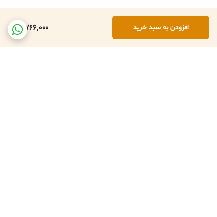
3,766,000
افزودن به سبد خرید
برگشت به بالا
تعویض کالا در صورت ارسال
پشتبانی فعال طبق تایم