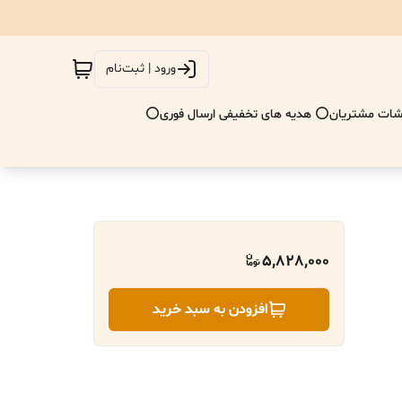
ورود | ثبت‌نام
ات مشتریان
⭕ هدیه های تخفیفی ارسال فوری⭕
5,828,000
افزودن به سبد خرید