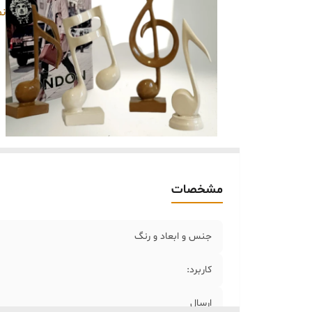
خر
نم
مشخصات
جنس و ابعاد و رنگ
کاربرد:
ارسال