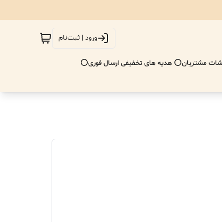
ورود | ثبت‌نام
ات مشتریان
⭕ هدیه های تخفیفی ارسال فوری⭕