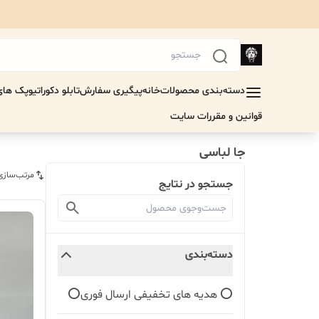
دسته‌بندی محصولات
خانه
پیگیری سفارش
تابلو دکوراتیو
پک های 
قوانین و مقررات سایت
جا لباسی
مرتب‌سازی
جستجو در نتایج
دسته‌بندی
⭕ هدیه های تخفیفی ارسال فوری⭕