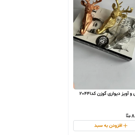
 آویز دیواری گوزن کد20441
8
افزودن به سبد