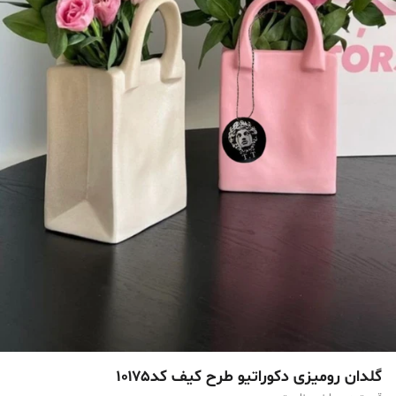
گلدان رومیزی دکوراتیو طرح کیف کد۱۰۱۷۵