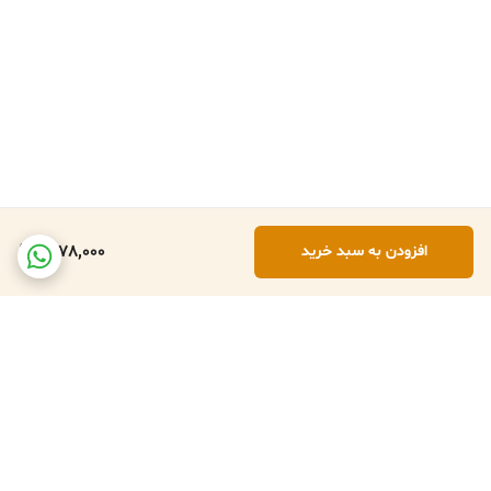
1,978,000
افزودن به سبد خرید
برگشت به بالا