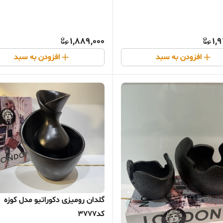
1,889,000
1,
افزودن به سبد
افزودن به سبد
گلدان رومیزی دکوراتیو مدل کوزه
کد3777