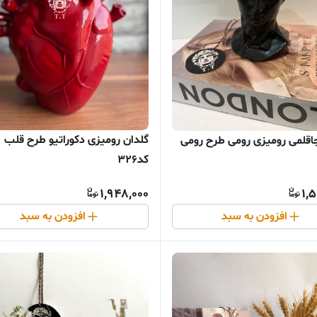
گلدان رومیزی دکوراتیو طرح قلب
اقلمی رومیزی رومی طرح رومی
کد326
1,948,000
1,
افزودن به سبد
افزودن به سبد