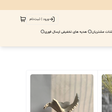
ورود | ثبت‌نام
ات مشتریان
⭕ هدیه های تخفیفی ارسال فوری⭕