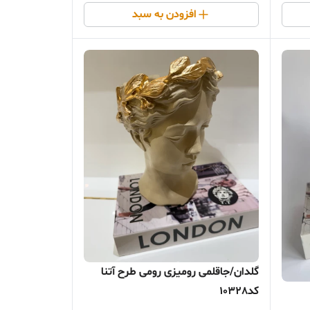
افزودن به سبد
گلدان/جاقلمی رومیزی رومی طرح آتنا
کد10328