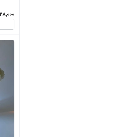
28,000