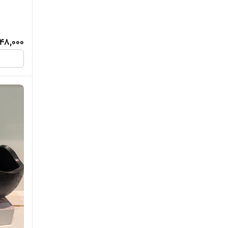
948,000