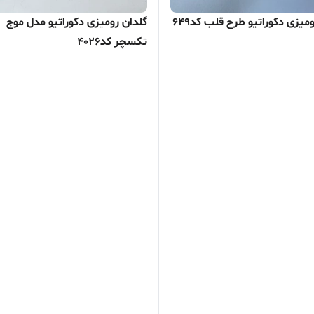
میزی دکوراتیو طرح قلب کد649
گلدان رومیزی دکوراتیو مدل موج
تکسچر کد4026