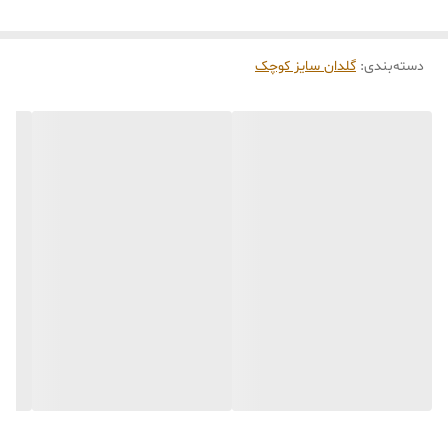
کاری
می‌باشد. کلیه محصولات به‌صورت اختصاصی و
طبق رنگ و سایز انتخابی شما، پس از ثبت فاکتور
دسته‌بندی
:
گلدان سایز کوچک
توسط تیم تی‌تی هوم دکور تولید و ارسال می‌گردند.
🛒 شرایط خرید
خرید و تحویل حضوری نداریم.
جنس کالاها از
پلی‌استر (رزین)
برای کالاهای
کوچک و
فایبرگلاس
برای کالاهای بزرگ می‌باشد.
از بهترین متریال، رنگ و مواد اولیه استفاده
می‌شود.
محصولات ساخت ایران و کاملاً توسط تیم تی‌تی
هوم دکور تولید می‌گردند.
جهت اطمینان مشتری،
عکس و فیلم سفارش
آماده‌شده
در کانال تلگرام قرار می‌گیرد و گاهی در