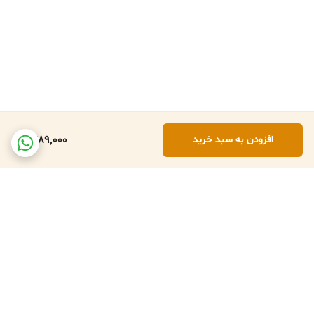
1,789,000
افزودن به سبد خرید
برگشت به بالا