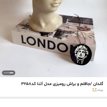
گلدان /جاقلم و براش رومیزی مدل آتنا کد۳۲۵۸
برند:
T.T