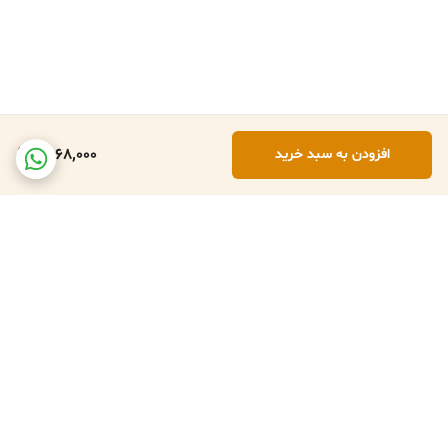
1,568,000
افزودن به سبد خرید
برگشت به بالا