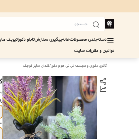
دسته‌بندی محصولات
خانه
پیگیری سفارش
تابلو دکوراتیو
پک های 
قوانین و مقررات سایت
گالری دکوری و مجسمه تی تی هوم دکور
/
گلدان سایز کوچک
گ
بر
رن
سا