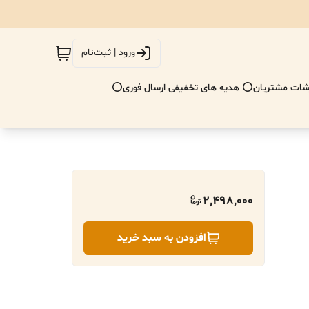
ورود | ثبت‌نام
ات مشتریان
⭕ هدیه های تخفیفی ارسال فوری⭕
2,498,000
افزودن به سبد خرید