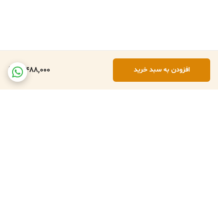
3,488,000
افزودن به سبد خرید
برگشت به بالا