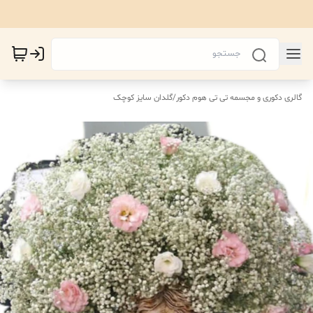
گالری دکوری و مجسمه تی تی هوم دکور
/
گلدان سایز کوچک