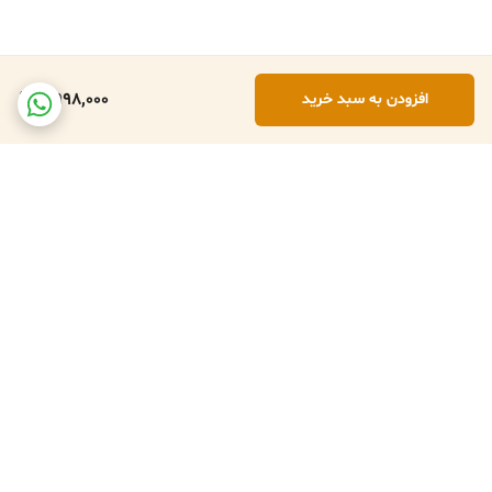
2,998,000
افزودن به سبد خرید
برگشت به بالا