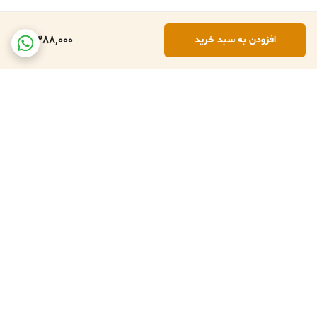
2,388,000
افزودن به سبد خرید
برگشت به بالا
تعویض کالا در صورت ارسال
پشتبانی فعال طبق تایم