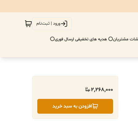
ورود | ثبت‌نام
ات مشتریان
⭕ هدیه های تخفیفی ارسال فوری⭕
2,268,000
افزودن به سبد خرید