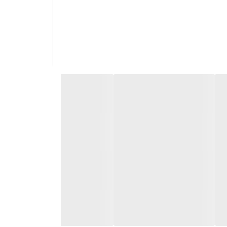
 در واتساپ نیز ارسال